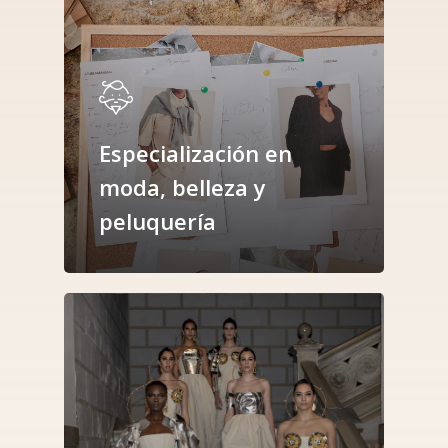
Especialización en
moda, belleza y
peluquería