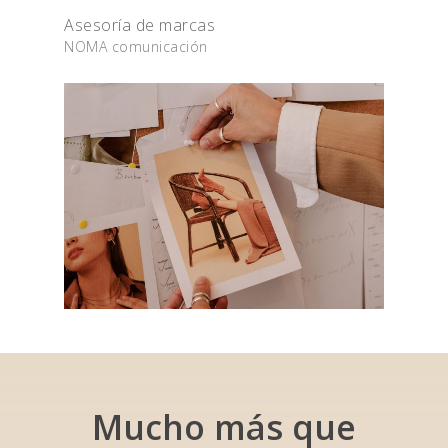
Asesoría de marcas
NOMA comunicación
Mucho
más
que