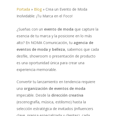
Portada
»
Blog
»
Crea un Evento de Moda
Inolvidable: ¡Tu Marca en el Foco!
¿Sueñas con un
evento de moda
que capture la
esencia de tu marca y la posicione en lo más
alto? En NOMA Comunicación, tu
agencia de
eventos de moda y belleza
, sabemos que cada
desfile, showroom o presentación de producto
es una oportunidad única para crear una
experiencia memorable.
Convertir tu lanzamiento en tendencia requiere
una
organización de eventos de moda
impecable. Desde la
dirección creativa
(escenografía, música, estilismo) hasta la
selección estratégica de invitados (influencers
clave, prensa especializada y clientes), cada