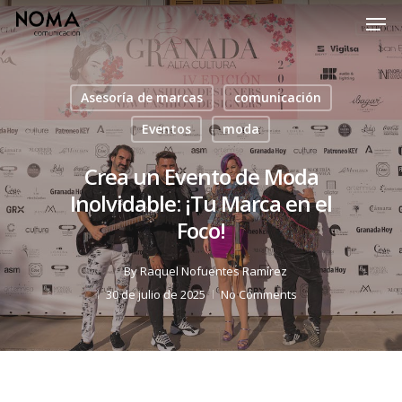
Asesoría de marcas
comunicación
Eventos
moda
Crea un Evento de Moda
Inolvidable: ¡Tu Marca en el
Foco!
By
Raquel Nofuentes Ramírez
30 de julio de 2025
No Comments